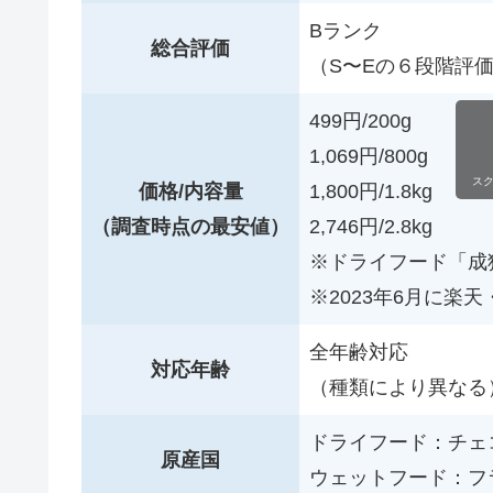
Bランク
総合評価
（S〜Eの６段階評
499円/200g
1,069円/800g
ス
価格/内容量
1,800円/1.8kg
（調査時点の最安値）
2,746円/2.8kg
※ドライフード「成
※2023年6月に楽天
全年齢対応
対応年齢
（種類により異なる
ドライフード：チェ
原産国
ウェットフード：フ