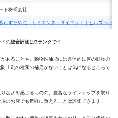
ート株式会社
暮らすために、サイエンス・ダイエット｜ヒルズペット
ードの
総合評価はBランク
です。
ドがあることや、動物性油脂には具体的に何の動物の
化防止剤の種類の補足がないことは気になるところで
足りなさを感じるものの、豊富なラインナップを取り
近場のお店でも気軽に買えることは評価できます。