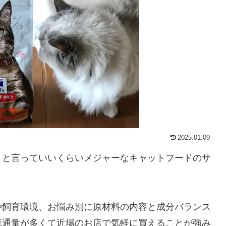
2025.01.09
、と言っていいくらいメジャーなキャットフードのサ
や飼育環境、お悩み別に原材料の内容と成分バランス
流通量が多くて近場のお店で気軽に買えることが強み