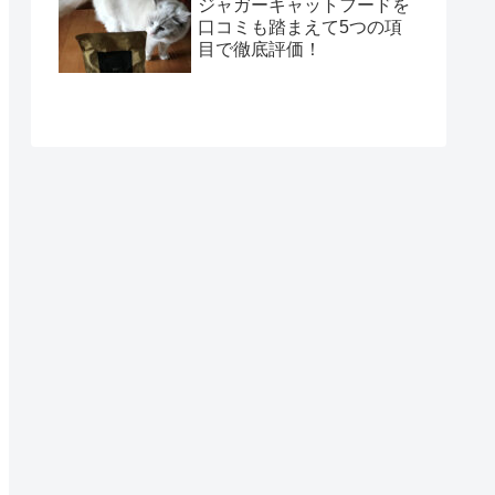
ジャガーキャットフードを
口コミも踏まえて5つの項
目で徹底評価！