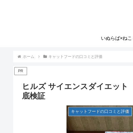
いぬらば×ねこ
ホーム
キャットフードの口コミと評価
PR
ヒルズ サイエンスダイエット
底検証
キャットフードの口コミと評価