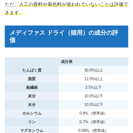
ただ、
人工の香料や着色料が使われていないことは評価で
きます。
メディファス ドライ（猫用）の成分の評
価
成分表
たんぱく質
30.0%以上
脂質
12.0%以上
粗繊維
3.5%以下
灰分
10.0%以下
水分
10.0%以下
カルシウム
0.8%（標準値）
リン
0.7%（標準値）
マグネシウム
0.08%（標準値）