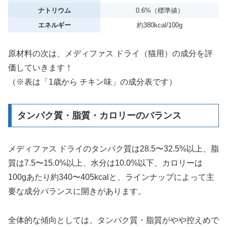
ナトリウム
0.6%（標準値）
エネルギー
約380kcal/100g
原材料の次は、メディファス ドライ（猫用）の成分を評
価していきます！
（※表は「1歳から チキン味」の成分表です）
タンパク質・脂質・カロリーのバランス
メディファス ドライのタンパク質は28.5〜32.5%以上、脂
質は7.5〜15.0%以上、水分は10.0%以下、カロリーは
100gあたり約340〜405kcalと、ラインナップによって主
要な成分バランスに開きがあります。
全体的な傾向としては、タンパク質・脂質がやや控えめで