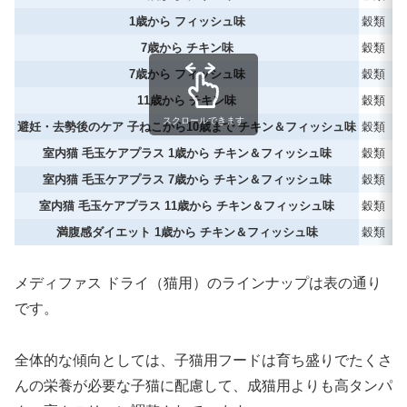
1歳から フィッシュ味
穀類
7歳から チキン味
穀類
7歳から フィッシュ味
穀類
11歳から チキン味
穀類
スクロールできます
避妊・去勢後のケア 子ねこから10歳まで チキン＆フィッシュ味
穀類
室内猫 毛玉ケアプラス 1歳から チキン＆フィッシュ味
穀類
室内猫 毛玉ケアプラス 7歳から チキン＆フィッシュ味
穀類
室内猫 毛玉ケアプラス 11歳から チキン＆フィッシュ味
穀類
満腹感ダイエット 1歳から チキン＆フィッシュ味
穀類
メディファス ドライ（猫用）のラインナップは表の通り
です。
全体的な傾向としては、子猫用フードは育ち盛りでたくさ
んの栄養が必要な子猫に配慮して、成猫用よりも高タンパ