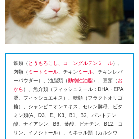
穀類（
とうもろこし、コーングルテンミール
）、
肉類（
ミートミール
、チキン
ミール
、チキンレバ
ーパウダー）、油脂類（
動物性油脂
）、豆類（
お
から
）、魚介類（フィッシュミール：DHA・EPA
源、フィッシュエキス）、糖類（フラクトオリゴ
糖）、シャンピニオンエキス、セレン酵母、ビタ
ミン類(A、D3、E、K3、B1、B2、パントテン
酸、ナイアシン、B6、葉酸、ビオチン、B12、コ
リン、イノシトール）、ミネラル類（カルシウ