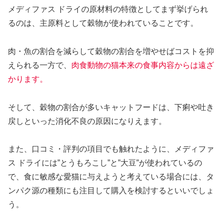
メディファス ドライの原材料の特徴としてまず挙げられ
るのは、主原料として穀物が使われていることです。
肉・魚の割合を減らして穀物の割合を増やせばコストを抑
えられる一方で、
肉食動物の猫本来の食事内容からは遠ざ
かります。
そして、穀物の割合が多いキャットフードは、下痢や吐き
戻しといった消化不良の原因になりえます。
また、口コミ・評判の項目でも触れたように、メディファ
ス ドライには”とうもろこし”と”大豆”が使われているの
で、食に敏感な愛猫に与えようと考えている場合には、タ
ンパク源の種類にも注目して購入を検討するといいでしょ
う。