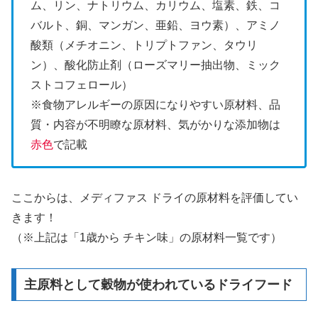
ム、リン、ナトリウム、カリウム、塩素、鉄、コ
バルト、銅、マンガン、亜鉛、ヨウ素）、アミノ
酸類（メチオニン、トリプトファン、タウリ
ン）、酸化防止剤（ローズマリー抽出物、ミック
ストコフェロール）
※食物アレルギーの原因になりやすい原材料、品
質・内容が不明瞭な原材料、気がかりな添加物は
赤色
で記載
ここからは、メディファス ドライの原材料を評価してい
きます！
（※上記は「1歳から チキン味」の原材料一覧です）
主原料として穀物が使われているドライフード