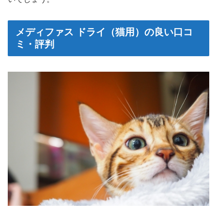
メディファス ドライ（猫用）の良い口コ
ミ・評判