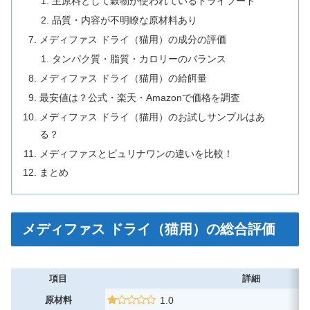
主原料として穀物が使われているドライフード
品質・内容が不明瞭な原材料あり
メディファス ドライ（猫用）の成分の評価
タンパク質・脂質・カロリーのバランス
メディファス ドライ（猫用）の給餌量
最安値は？公式・楽天・Amazonで価格を調査
メディファス ドライ（猫用）のお試しサンプルはあ
る？
メディファスとピュリナワンの違いを比較！
まとめ
メディファス ドライ（猫用）の総合評価
項目
詳細
原材料
1.0