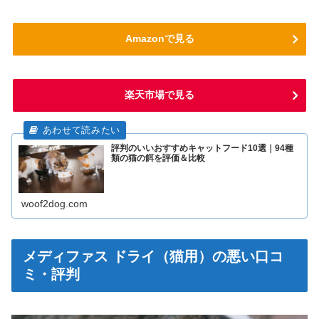
Amazonで見る
楽天市場で見る
評判のいいおすすめキャットフード10選｜94種
類の猫の餌を評価＆比較
woof2dog.com
メディファス ドライ（猫用）の悪い口コ
ミ・評判