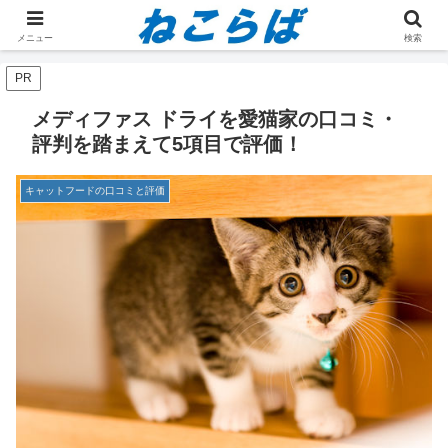
ホーム
キャットフードの口コミと評価
メニュー
検索
PR
メディファス ドライを愛猫家の口コミ・
評判を踏まえて5項目で評価！
キャットフードの口コミと評価