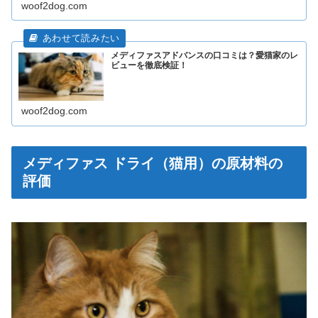
woof2dog.com
メディファスアドバンスの口コミは？愛猫家のレ
ビューを徹底検証！
woof2dog.com
メディファス ドライ（猫用）の原材料の
評価