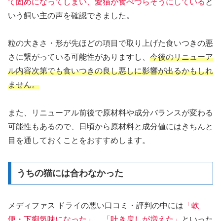
て固めになってしまい、愛猫が食べづらそうにしている
と
いう飼い主の声を確認できました。
粒の大きさ・形が先ほどの項目で取り上げた食いつきの悪
さに繋がっている可能性がありますし、
今後のリニューア
ル内容次第でも食いつきの良し悪しに影響が出るかもしれ
ません。
また、リニューアル前後で原材料や成分バランスが変わる
可能性もあるので、日頃から原材料と成分値にはきちんと
目を通しておくことをおすすめします。
うちの猫には合わなかった
メディファス ドライの悪い口コミ・評判の中には
「軟
便・下痢気味になった」、「吐き戻しが増えた」
といった