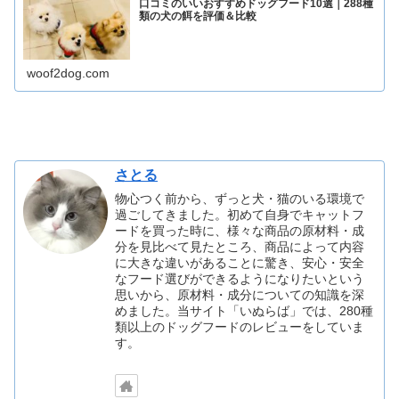
口コミのいいおすすめドッグフード10選｜288種
類の犬の餌を評価＆比較
woof2dog.com
さとる
物心つく前から、ずっと犬・猫のいる環境で
過ごしてきました。初めて自身でキャットフ
ードを買った時に、様々な商品の原材料・成
分を見比べて見たところ、商品によって内容
に大きな違いがあることに驚き、安心・安全
なフード選びができるようになりたいという
思いから、原材料・成分についての知識を深
めました。当サイト「いぬらば」では、280種
類以上のドッグフードのレビューをしていま
す。