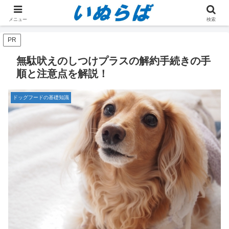
ホーム
ドッグフードの基礎知識
メニュー
検索
PR
無駄吠えのしつけプラスの解約手続きの手
順と注意点を解説！
ドッグフードの基礎知識