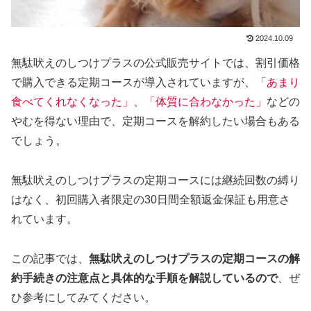
2024.10.09
無駄吠えのしつけプラスの公式販売サイトでは、割引価格
で購入できる定期コースが導入されていますが、
「あまり
食べてくれなくなった」、「体質に合わなかった」
などの
やむを得ない理由で、定期コースを解約したい場合もある
でしょう。
無駄吠えのしつけプラスの定期コースには継続回数の縛り
はなく、初回購入者限定の30日間全額返金保証も用意さ
れています。
この記事では、
無駄吠えのしつけプラスの定期コースの解
約手続きの注意点と具体的な手順を解説しているので
、ぜ
ひ参考にしてみてください。