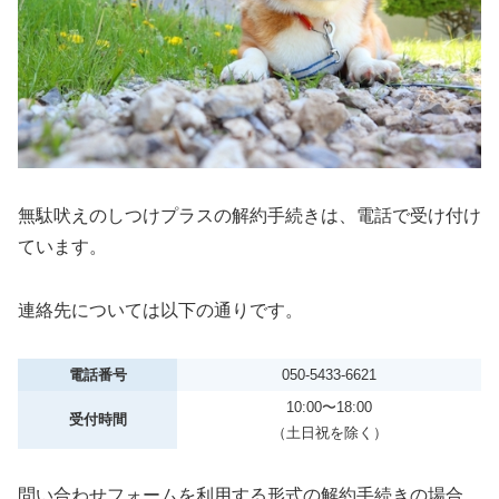
無駄吠えのしつけプラスの解約手続きは、電話で受け付け
ています。
連絡先については以下の通りです。
電話番号
050-5433-6621
10:00〜18:00
受付時間
（土日祝を除く）
問い合わせフォームを利用する形式の解約手続きの場合、