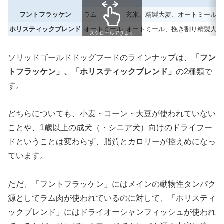
フントフラッケン
ラム
玄米、精製大麦、オートミール、
ホリスティックブレンド
オートミール
オートミール、挽き割り精製大麦
スクロールできます
ソリッドゴールドドッグフードのラインナップは、
「フン
トフラッケン」、「ホリスティックブレンド」
の2種類で
す。
どちらについても、小麦・コーン・大豆が使われていない
ことや、1歳以上の成犬（・シニア犬）向けのドライフー
ドということは変わらず、脂質とカロリーが控えめになっ
ています。
ただ、「フントフラッケン」にはメインの動物性タンパク
源としてラム肉が使われているのに対して、「ホリスティ
ックブレンド」にはドライオーシャンフィッシュが使われ