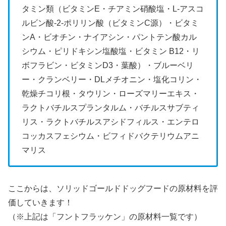
タミン類（ビタミンE・チアミン硝酸塩・L-アスコ
ルビン酸-2-ポリリン酸（ビタミンC源）・ビタミ
ンA・ビオチン・ナイアシン・パントテン酸カル
シウム・ピリドキシン塩酸塩・ビタミン B12・リ
ボフラビン・ビタミンD3・葉酸）・ブルーベリ
ー・クランベリー・DLメチオニン・塩化コリン・
乾燥チコリ根・タウリン・ローズマリーエキス・
ラクトバチルスプランタルム・バチルスサブティ
リス・ラクトバチルスアシドフィルス・エンテロ
コッカスフェシウム・ビフィドバクテリウムアニ
マリス
ここからは、ソリッドゴールドドッグフードの原材料を評
価していきます！
（※上記は「フントフラッケン」の原材料一覧です）