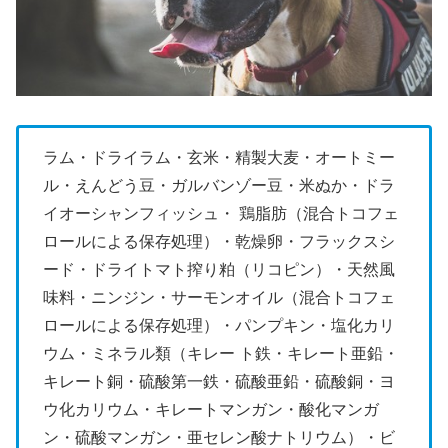
ラム・ドライラム・玄米・精製大麦・オートミー
ル・えんどう豆・ガルバンゾー豆・米ぬか・ドラ
イオーシャンフィッシュ・ 鶏脂肪（混合トコフェ
ロールによる保存処理）・乾燥卵・フラックスシ
ード・ドライトマト搾り粕（リコピン）・天然風
味料・ニンジン・サーモンオイル（混合トコフェ
ロールによる保存処理）・パンプキン・塩化カリ
ウム・ミネラル類（キレー ト鉄・キレート亜鉛・
キレート銅・硫酸第一鉄・硫酸亜鉛・硫酸銅・ヨ
ウ化カリウム・キレートマンガン・酸化マンガ
ン・硫酸マンガン・亜セレン酸ナトリウム）・ビ