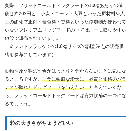
実際、ソリッドゴールドドッグフードの100gあたりの値
段は約202円と、小麦・コーン・大豆といった原材料や人
工の酸化防止剤・着色料・香料といった添加物が使われて
いないプレミアムドッグフードの中では、手に取りやすい
値段で販売されています。
（※フントフラッケンの1.8kgサイズの調査時点の販売価
格を参考にしています）
動物性原材料の割合がはっきりと分からないことは気にな
るところですが、
「食に敏感な愛犬に、品質と価格のバラ
ンスが取れたドッグフードを与えたい」
と考えているな
ら、ソリッドゴールドドッグフードは有力候補の一つにな
るでしょう。
粒の大きさがちょうどいい