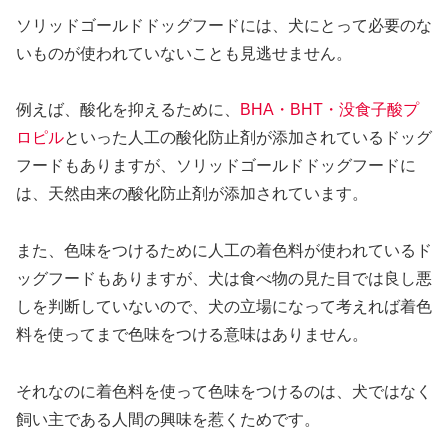
ソリッドゴールドドッグフードには、犬にとって必要のな
いものが使われていないことも見逃せません。
例えば、酸化を抑えるために、
BHA・BHT・没食子酸プ
ロピル
といった人工の酸化防止剤が添加されているドッグ
フードもありますが、ソリッドゴールドドッグフードに
は、天然由来の酸化防止剤が添加されています。
また、色味をつけるために人工の着色料が使われているド
ッグフードもありますが、犬は食べ物の見た目では良し悪
しを判断していないので、犬の立場になって考えれば着色
料を使ってまで色味をつける意味はありません。
それなのに着色料を使って色味をつけるのは、犬ではなく
飼い主である人間の興味を惹くためです。