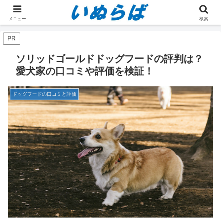
ホーム
ドッグフードの口コミと評価
メニュー
検索
PR
ソリッドゴールドドッグフードの評判は？
愛犬家の口コミや評価を検証！
ドッグフードの口コミと評価