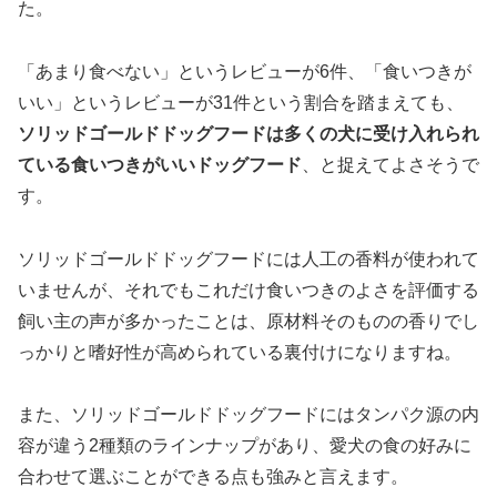
た。
「あまり食べない」というレビューが6件、「食いつきが
いい」というレビューが31件という割合を踏まえても、
ソリッドゴールドドッグフードは多くの犬に受け入れられ
ている食いつきがいいドッグフード
、と捉えてよさそうで
す。
ソリッドゴールドドッグフードには人工の香料が使われて
いませんが、それでもこれだけ食いつきのよさを評価する
飼い主の声が多かったことは、原材料そのものの香りでし
っかりと嗜好性が高められている裏付けになりますね。
また、ソリッドゴールドドッグフードにはタンパク源の内
容が違う2種類のラインナップがあり、愛犬の食の好みに
合わせて選ぶことができる点も強みと言えます。