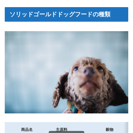
ソリッドゴールドドッグフードの種類
商品名
主原料
穀物