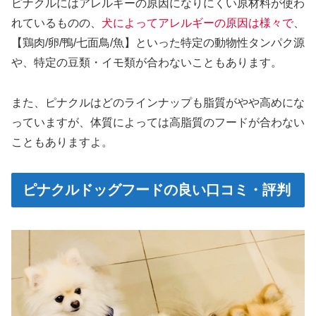
ピナクルにはアレルギーの原因になりにくい原材料が使わ
れているものの、
犬によってアレルギーの原因は様々で
、
【鶏肉/卵/鴨/七面鳥/魚】といった特定の動物性タンパク源
や、特定の豆類・イモ類が合わないこともあります。
また、ピナクルはどのラインナップも脂質がやや高めにな
っていますが、体質によっては高脂質のフードが合わない
こともありますよ。
ピナクルドッグフードの良い口コミ・評判