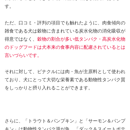
す。
ただ、口コミ・評判の項目でも触れたように、肉食傾向の
雑食である犬は穀物に含まれている炭水化物の消化吸収が
得意ではなく、
穀物の割合が多い低タンパク・高炭水化物
のドッグフードは犬本来の食事内容に配慮されているとは
言いづらいです。
それに対して、ピナクルには肉・魚が主原料として使われ
ており、犬にとって大切な栄養素である動物性タンパク質
をしっかりと摂り入れることができます。
さらに、「トラウト＆パンプキン」と「サーモン＆パンプ
キン」は動物性タンパク源が魚、「ダック＆スイートポテ