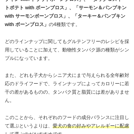
トポテト with ボーンブロス」、「サーモン＆パンプキン
with サーモンボーンブロス」、「ターキー＆パンプキン
with ボーンブロス」
の4種類です。
どのラインナップに関してもグルテンフリーのレシピを採
用していることに加えて、動物性タンパク源の種類がシン
プルになっています。
また、どれも子犬からシニア犬にまで与えられる全年齢対
応のドライフードで、ラインナップによってカロリーに若
干の差があるものの、タンパク質と脂質には差がありませ
ん。
このことから、それぞれのフードの成分バランスに注目し
て選ぶというよりは、
愛犬の食の好みやアレルギーに配慮