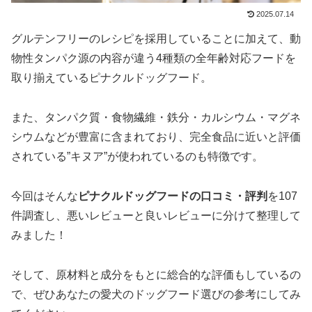
2025.07.14
グルテンフリーのレシピを採用していることに加えて、動
物性タンパク源の内容が違う4種類の全年齢対応フードを
取り揃えているピナクルドッグフード。
また、タンパク質・食物繊維・鉄分・カルシウム・マグネ
シウムなどが豊富に含まれており、完全食品に近いと評価
されている”キヌア”が使われているのも特徴です。
今回はそんな
ピナクルドッグフードの口コミ・評判
を107
件調査し、悪いレビューと良いレビューに分けて整理して
みました！
そして、原材料と成分をもとに総合的な評価もしているの
で、ぜひあなたの愛犬のドッグフード選びの参考にしてみ