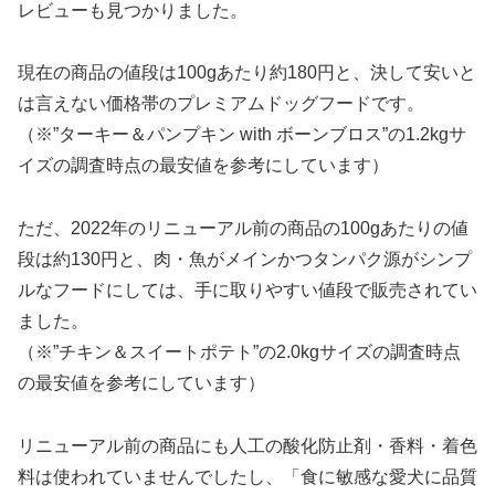
レビューも見つかりました。
現在の商品の値段は100gあたり約180円と、決して安いと
は言えない価格帯のプレミアムドッグフードです。
（※”ターキー＆パンプキン with ボーンブロス”の1.2kgサ
イズの調査時点の最安値を参考にしています）
ただ、2022年のリニューアル前の商品の100gあたりの値
段は約130円と、肉・魚がメインかつタンパク源がシンプ
ルなフードにしては、手に取りやすい値段で販売されてい
ました。
（※”チキン＆スイートポテト”の2.0kgサイズの調査時点
の最安値を参考にしています）
リニューアル前の商品にも人工の酸化防止剤・香料・着色
料は使われていませんでしたし、「食に敏感な愛犬に品質