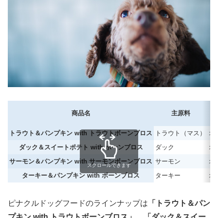
商品名
主原料
トラウト＆パンプキン with トラウトボーンブロス
トラウト（マス）
オ
ダック＆スイートポテト with ボーンブロス
ダック
オ
サーモン＆パンプキン with サーモンボーンブロス
サーモン
オ
スクロールできます
ターキー＆パンプキン with ボーンブロス
ターキー
オ
ピナクルドッグフードのラインナップは
「トラウト＆パン
プキン with トラウトボーンブロス」、「ダック＆スイー