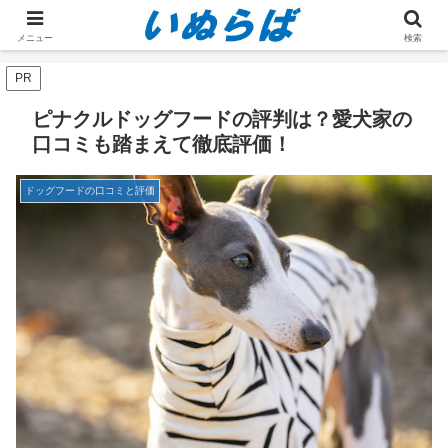
ホーム
ドッグフードの口コミと評価
メニュー
検索
PR
ピナクルドッグフードの評判は？愛犬家の
口コミも踏まえて徹底評価！
ドッグフードの口コミと評価