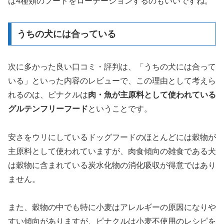
は4種類のフードをローテーションするのもいいですね。
うちの犬には合っている
次に多かった良い口コミ・評判は、「うちの犬には合って
いる」といった内容のレビューで、この理由として考えら
れるのは、ピナクルは
肉・魚が主原料として使われている
グルテンフリーフード
ということです。
安さをウリにしているドッグフードのほとんどには穀物が
主原料として使われていますが、肉食傾向の雑食である犬
は穀物に含まれている炭水化物の消化吸収が得意ではあり
ません。
また、穀物の中でも特に小麦はアレルギーの原因になりや
すい傾向がありますが、ピナクルは小麦不使用のレシピを