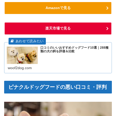
Amazonで見る
楽天市場で見る
口コミのいいおすすめドッグフード10選｜288種
類の犬の餌を評価＆比較
woof2dog.com
ピナクルドッグフードの悪い口コミ・評判