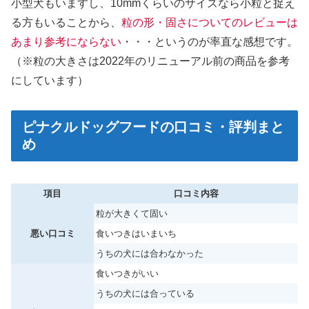
小型犬もいますし、10mmくらいのサイズなら小粒と捉え
る方もいることから、
粒の形・固さについてのレビューは
あまり参考にならない
・・・というのが率直な感想です。
（※粒の大きさは2022年のリニューアル前の商品を参考
にしています）
ピナクルドッグフードの口コミ・評判まと
め
項目
口コミ内容
粒が大きくて固い
悪い口コミ
食いつきはいまいち
うちの犬には合わなかった
食いつきがいい
うちの犬には合っている