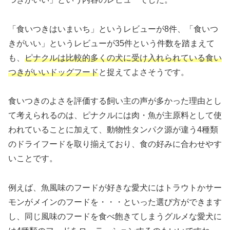
「食いつきはいまいち」というレビューが8件、「食いつ
きがいい」というレビューが35件という件数を踏まえて
も、
ピナクルは比較的多くの犬に受け入れられている食い
つきがいいドッグフード
と捉えてよさそうです。
食いつきのよさを評価する飼い主の声が多かった理由とし
て考えられるのは、ピナクルには肉・魚が主原料として使
われていることに加えて、動物性タンパク源が違う4種類
のドライフードを取り揃えており、食の好みに合わせやす
いことです。
例えば、魚風味のフードが好きな愛犬にはトラウトかサー
モンがメインのフードを・・・といった選び方ができます
し、同じ風味のフードを食べ飽きてしまうグルメな愛犬に