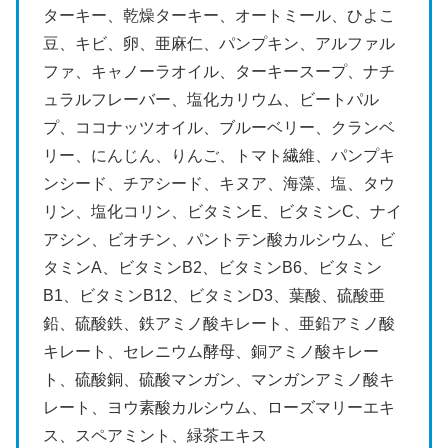
ターキー、乾燥ターキー、オートミール、ひよこ
豆、キビ、卵、亜麻仁、パンプキン、アルファル
ファ、キャノーラオイル、ターキースープ、ナチ
ュラルフレーバー、塩化カリウム、ビートパル
プ、ココナッツオイル、ブルーベリー、クランベ
リー、にんじん、りんご、トマト繊維、パンプキ
ンシード、チアシード、キヌア、海藻、塩、タウ
リン、塩化コリン、ビタミンE、ビタミンC、ナイ
アシン、ビオチン、パントテン酸カルシウム、ビ
タミンA、ビタミンB2、ビタミンB6、ビタミン
B1、ビタミンB12、ビタミンD3、葉酸、硫酸亜
鉛、硫酸鉄、鉄アミノ酸キレート、亜鉛アミノ酸
キレート、セレニウム酵母、銅アミノ酸キレー
ト、硫酸銅、硫酸マンガン、マンガンアミノ酸キ
レート、ヨウ素酸カルシウム、ローズマリーエキ
ス、スペアミント、緑茶エキス