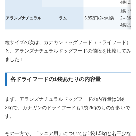
4袋以上：
1袋：5,
アランズナチュラル
ラム
5,852円/2kg×1袋
2～3袋：
4袋以上：
粒サイズの次は、カナガンドッグフード（ドライフード）
と、アランズナチュラルドッグフードの値段を比較してみ
ました！
各ドライフードの1袋あたりの内容量
まず、アランズナチュラルドッグフードの内容量は1袋
2kgで、カナガンのドライフードも1袋2kgのものが多いで
す。
その一方で、「シニア用」については1袋1.5kgと若干少な