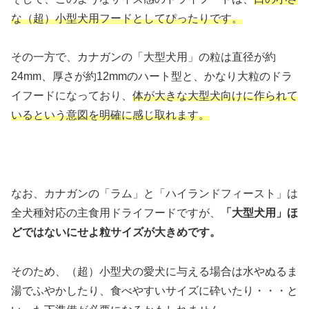
な（超）小型犬用フードとしてぴったりです。
その一方で、カナガンの「大型犬用」の粒は直径が約
24mm、厚さが約12mmのハート型と、かなり大粒のドラ
イフードになっており、
体が大きな大型犬向けに作られて
いるという意図を明確に感じ取れます。
なお、カナガンの「ラム」と「ハイランドフィースト」は
全犬種対応の主食用ドライフードですが、
「大型犬用」ほ
どではないにせよ粒サイズが大きめです。
そのため、（超）小型犬の愛犬に与える場合は水やぬるま
湯でふやかしたり、食べやすいサイズに砕いたり・・・と