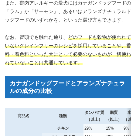
また、鶏肉アレルギーの愛犬にはカナガンドッグフードの
「ラム」か「サーモン」、あるいはアランズナチュラルド
ッグフードのいずれかを、といった選び方もできます。
なお、冒頭でも触れた通り、
どのフードも穀物が使われて
いないグレインフリーのレシピを採用していることや、香
料・着色料といった犬にとって必要のないものが一切使わ
れていないことは共通しています。
カナガンドッグフードとアランズナチュラ
ルの成分の比較
タンパク質
脂質
水分
商品名
種類
（以上）
（以上）
（以下
チキン
29%
15%
9%