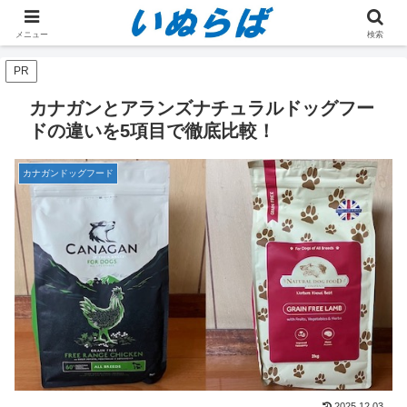
ホーム
カナガンドッグフード
メニュー
検索
PR
カナガンとアランズナチュラルドッグフー
ドの違いを5項目で徹底比較！
カナガンドッグフード
2025.12.03