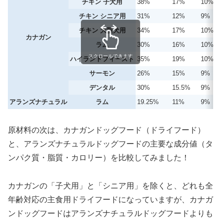
チキン 子犬用
38%
17%
10%
チキン シニア用
31%
12%
9%
チキン 大型犬用
34%
17%
10%
カナガン
ラム
30%
16%
10%
スクロールできます
ハイランドフィースト
35%
19%
10%
サーモン
26%
15%
9%
デンタル
30%
15.5%
9%
アランズナチュラル
ラム
19.25%
11%
9%
原材料の次は、カナガンドッグフード（ドライフード）
と、アランズナチュラルドッグフードの主要な成分値（タ
ンパク質・脂質・カロリー）を比較してみました！
カナガンの「子犬用」と「シニア用」を除くと、どれも全
年齢対応の主食用ドライフードになっていますが、カナガ
ンドッグフードはアランズナチュラルドッグフードよりも